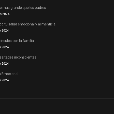
se más grande que los padres
o 2024
o tu salud emocional y alimenticia
o 2024
ínculos con la familia
o 2024
lealtades inconscientes
o 2024
a Emocional
o 2024